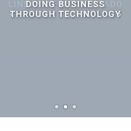
LÍNEAS DE MECANIZADO
PROYECTOS LLAVE EN
DOING BUSINESS
THROUGH TECHNOLOGY
DE GRAFITO
MANO