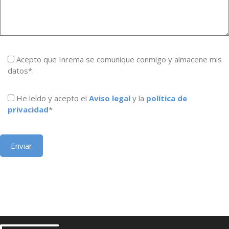
Acepto que Inrema se comunique conmigo y almacene mis
datos*.
He leído y acepto el
Aviso legal
y la
política de
privacidad
*