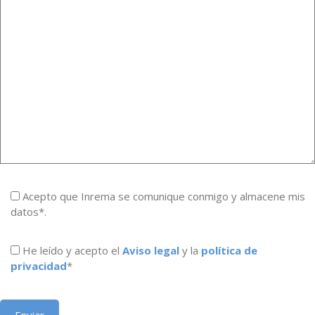
Acepto que Inrema se comunique conmigo y almacene mis
datos*.
He leído y acepto el
Aviso legal
y la
política de
privacidad
*