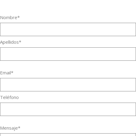
Nombre*
Apellidos*
Email*
Teléfono
Mensaje*