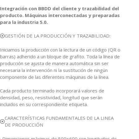
Integración con BBDD del cliente y trazabilidad del
producto. Máquinas interconectadas y preparadas
para la industria 5.0.
GESTIÓN DE LA PRODUCCIÓN Y TRAZABILIDAD:
Iniciamos la producción con la lectura de un código (QR o
barras) adherido a un bloque de grafito. Toda la línea de
producción se ajusta de manera automática sin ser
necesaria la intervención ni la sustitución de ningún
componente de las diferentes máquinas de la línea.
Cada producto terminado incorporará valores de
densidad, peso, resistividad, longitud que serán
incluidos en su correspondiente etiqueta.
CARACTERÍSTICAS FUNDAMENTALES DE LA LINEA
DE PRODUCCIÓN
· Dimensiones máximas de 800×600 con longitudes de