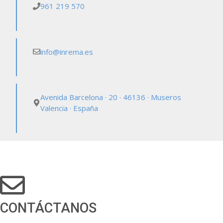
961 219 570
info@inrema.es
Avenida Barcelona · 20 · 46136 · Museros
Valencia · España
CONTÁCTANOS