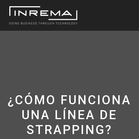
Saltar
al
contenido
¿CÓMO FUNCIONA
UNA LÍNEA DE
STRAPPING?